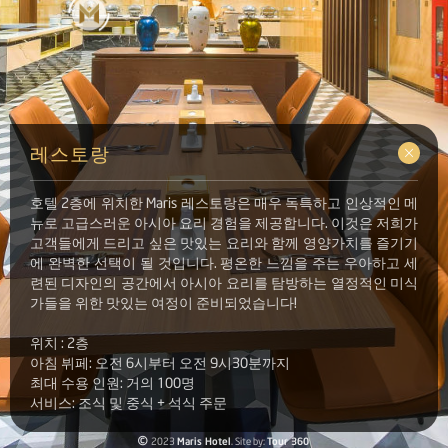
레스토랑
호텔 2층에 위치한 Maris 레스토랑은 매우 독특하고 인상적인 메
뉴로 고급스러운 아시아 요리 경험을 제공합니다. 이것은 저희가
고객들에게 드리고 싶은 맛있는 요리와 함께 영양가치를 즐기기
에 완벽한 선택이 될 것입니다. 평온한 느낌을 주는 우아하고 세
련된 디자인의 공간에서 아시아 요리를 탐방하는 열정적인 미식
가들을 위한 맛있는 여정이 준비되었습니다!
위치 : 2층
아침 뷔페: 오전 6시부터 오전 9시30분까지
최대 수용 인원: 거의 100명
서비스: 조식 및 중식 + 석식 주문
©
2023
Maris Hotel
. Site by:
Tour 360