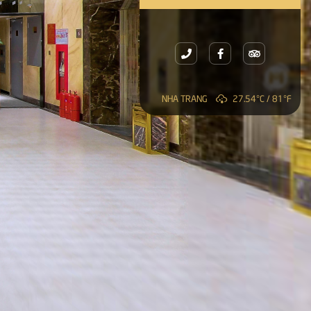
NHA TRANG
27.54°C / 81°F