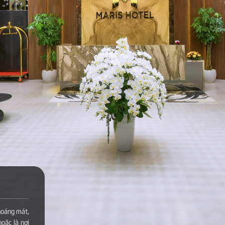
hoáng mát,
hoặc là nơi