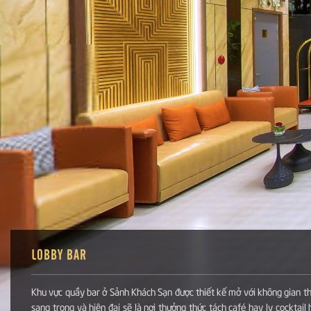
LOBBY BAR
Khu vực quầy bar ở Sảnh Khách Sạn được thiết kế mở với không gian t
sang trọng và hiện đại sẽ là nơi thưởng thức tách café hay ly cocktail 