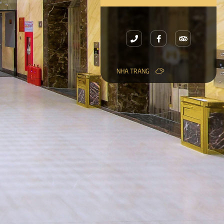
NHA TRANG
28.87°C / 83°F