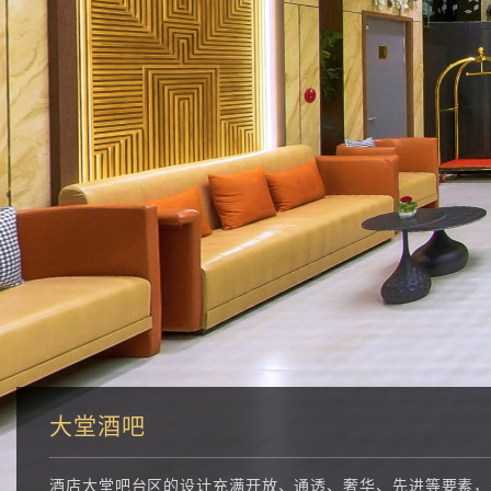
大堂酒吧
酒店大堂吧台区的设计充满开放、通透、奢华、先进等要素，