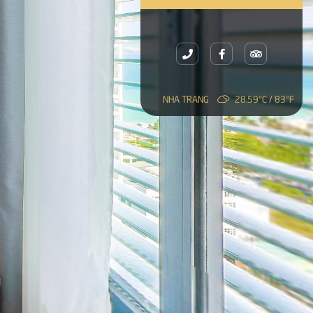
NHA TRANG
28.59°C / 83°F